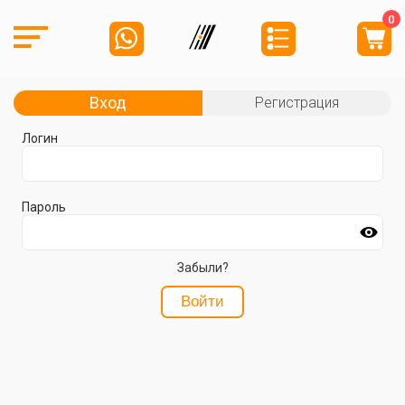
0
Вход
Регистрация
Логин
Пароль
Забыли?
Войти