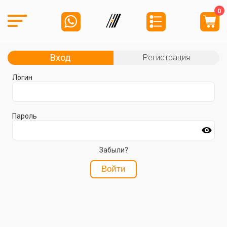
0
Вход
Регистрация
Логин
Пароль
Забыли?
Войти