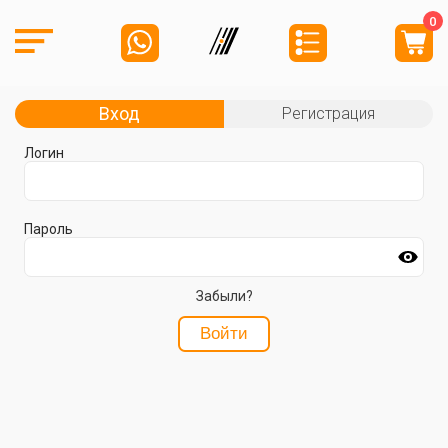
0
Вход
Регистрация
Логин
Пароль
Забыли?
Войти