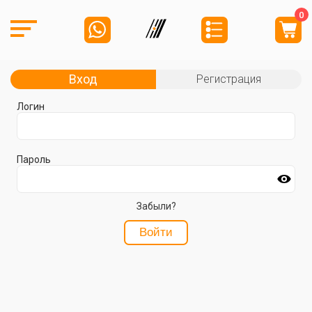
0
Вход
Регистрация
Логин
Пароль
Забыли?
Войти