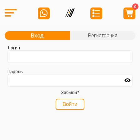
0
Вход
Регистрация
Логин
Пароль
Забыли?
Войти