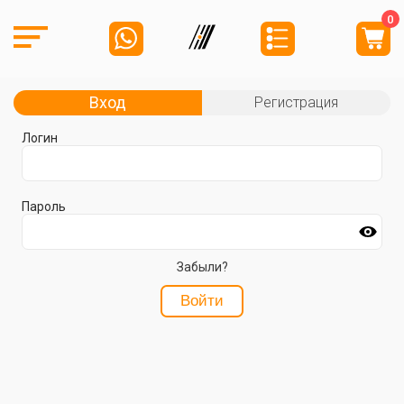
0
Вход
Регистрация
Логин
Пароль
Забыли?
Войти