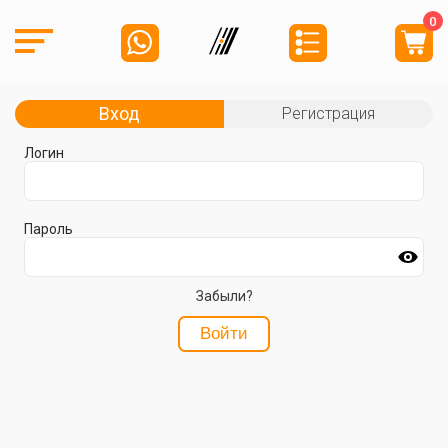
0
Вход
Регистрация
Логин
Пароль
Забыли?
Войти