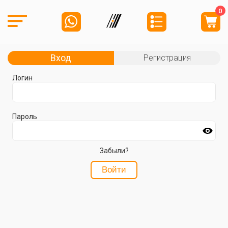
0
Вход
Регистрация
Логин
Пароль
Забыли?
Войти