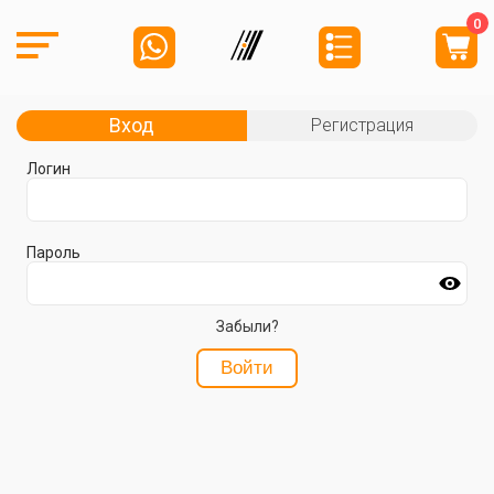
0
Вход
Регистрация
Логин
Пароль
Забыли?
Войти