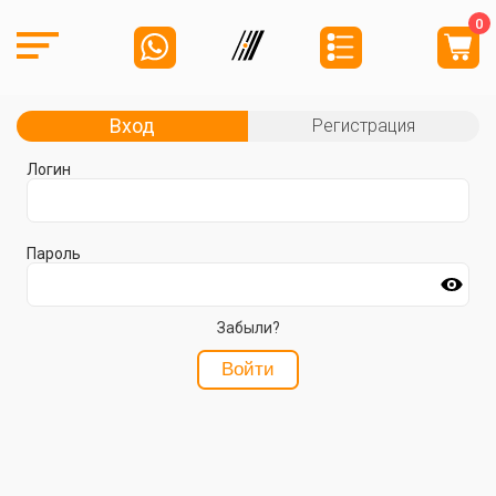
0
Вход
Регистрация
Логин
Пароль
Забыли?
Войти