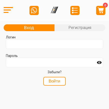
0
Вход
Регистрация
Логин
Пароль
Забыли?
Войти