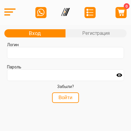
0
Вход
Регистрация
Логин
Пароль
Забыли?
Войти