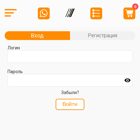
0
Вход
Регистрация
Логин
Пароль
Забыли?
Войти