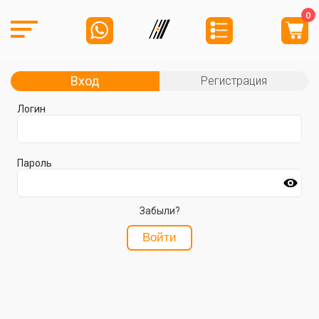
0
Вход
Регистрация
Логин
Пароль
Забыли?
Войти