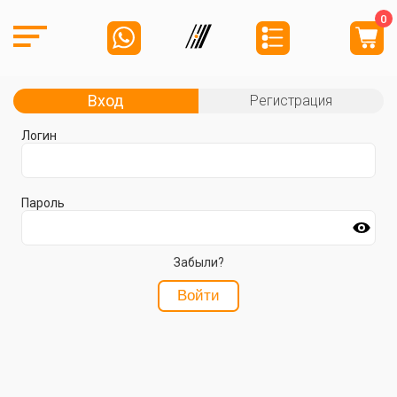
0
Вход
Регистрация
Логин
Пароль
Забыли?
Войти