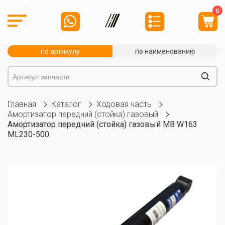
0
по артикулу
по наименованию
Главная
Каталог
Ходовая часть
Амортизатор передний (стойка) газовый
Амортизатор передний (стойка) газовый MB W163
ML230-500