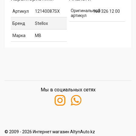
Оригинальный
Артикул
12140087SX
163 326 12 00
артикул
Бренд
Stellox
Марка
MB
Мы в социальных сетях
© 2009 - 2026 Интернет магазин AltynAuto.kz