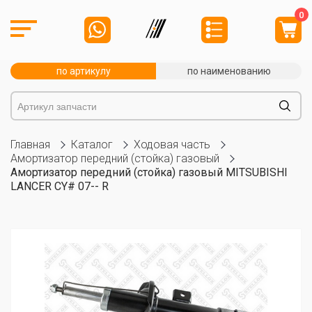
0
по артикулу
по наименованию
Главная
Каталог
Ходовая часть
Амортизатор передний (стойка) газовый
Амортизатор передний (стойка) газовый MITSUBISHI
LANCER CY# 07-- R