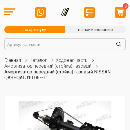
0
по артикулу
по наименованию
Главная
Каталог
Ходовая часть
Амортизатор передний (стойка) газовый
Амортизатор передний (стойка) газовый NISSAN
QASHQAI J10 06-- L