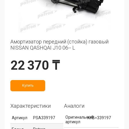
Амортизатор передний (стойка) газовый
NISSAN QASHQAI J10 06-- L
22 370 ₸
Купить
Характеристики
Аналоги
Оригинальный
Артикул
PSA339197
KYB=339197
артикул