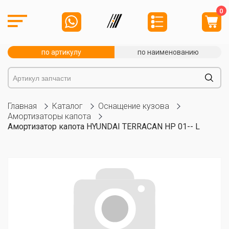
0
по артикулу
по наименованию
Главная
Каталог
Оснащение кузова
Амортизаторы капота
Амортизатор капота HYUNDAI TERRACAN HP 01-- L