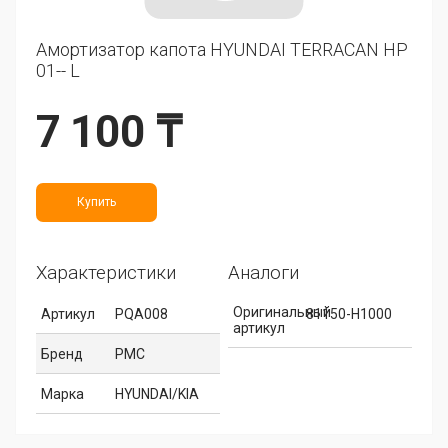
Амортизатор капота HYUNDAI TERRACAN HP
01-- L
7 100 ₸
Купить
Характеристики
Аналоги
Оригинальный
Артикул
PQA008
81150-H1000
артикул
Бренд
PMC
Марка
HYUNDAI/KIA