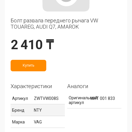
Болт развала переднего рычага VW
TOUAREG, AUDI Q7, AMAROK
2 410 ₸
Купить
Характеристики
Аналоги
Оригинальный
Артикул
ZWTVW008S
WHT 001 833
артикул
Бренд
NTY
Марка
VAG