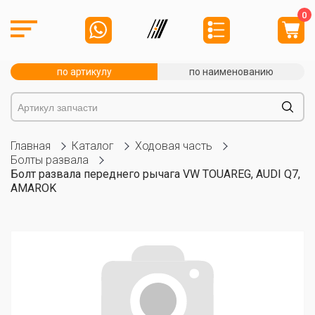
0
по артикулу
по наименованию
Главная
Каталог
Ходовая часть
Болты развала
Болт развала переднего рычага VW TOUAREG, AUDI Q7,
AMAROK