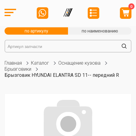
0
по артикулу
по наименованию
Главная
Каталог
Оснащение кузова
Брызговики
Брызговик HYUNDAI ELANTRA SD 11-- передний R