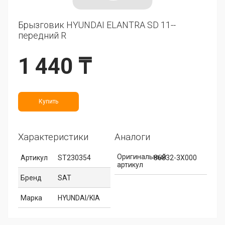
Брызговик HYUNDAI ELANTRA SD 11--
передний R
1 440 ₸
Купить
Характеристики
Аналоги
Оригинальный
Артикул
ST230354
86832-3X000
артикул
Бренд
SAT
Марка
HYUNDAI/KIA