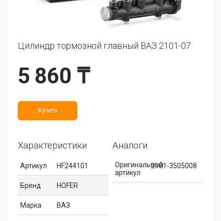
Цилиндр тормозной главный ВАЗ 2101-07
5 860 ₸
Купить
Характеристики
Аналоги
Оригинальный
Артикул
HF244101
2101-3505008
артикул
Бренд
HOFER
Марка
ВАЗ