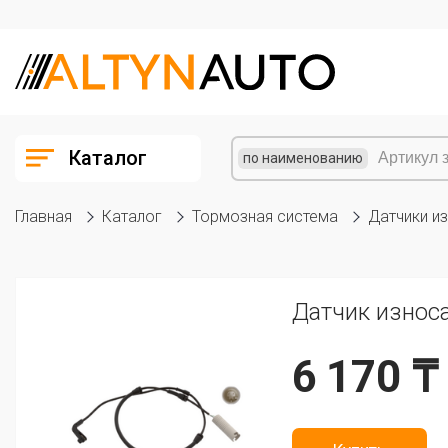
Каталог
по наименованию
Главная
Каталог
Тормозная система
Датчики и
Датчик износ
6 170 ₸