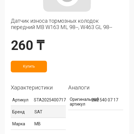
Датчик износа тормозных колодок
передний MB W163 ML 98--, W463 GL 98--
260 ₸
Купить
Характеристики
Аналоги
Оригинальный
Артикул
STA2025400717
202 540 07 17
артикул
Бренд
SAT
Марка
MB