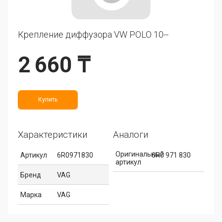
Крепление диффузора VW POLO 10--
2 660 ₸
Купить
Характеристики
Аналоги
Оригинальный
Артикул
6R0971830
6R0 971 830
артикул
Бренд
VAG
Марка
VAG