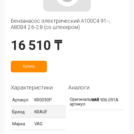
Бензанасос электрический A100C4 91--,
A80B4 2.6-2.8 (со штекером)
16 510 ₸
Купить
Характеристики
Аналоги
Оригинальный
Артикул
KR0090P
8A0 906 091A
артикул
Бренд
KRAUF
Марка
VAG