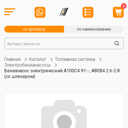
0
по артикулу
по наименованию
Главная
Каталог
Топливная система
Электробензанасосы
Бензанасос электрический A100C4 91--, A80B4 2.6-2.8
(со штекером)