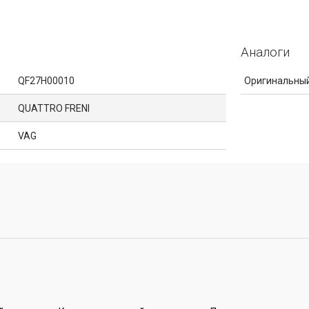
Аналоги
QF27H00010
Оригинальный
QUATTRO FRENI
VAG