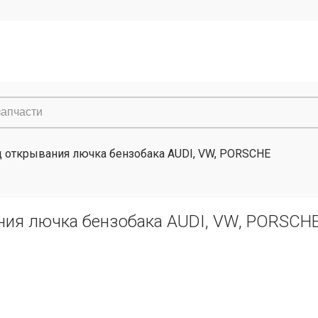
 открывания лючка бензобака AUDI, VW, PORSCHE
ния лючка бензобака AUDI, VW, PORSCH