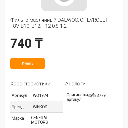
Фильтр маслянный DAEWOO, CHEVROLET
F8V, B10, B12, F12 0.8-1.2
740 ₸
Купить
Характеристики
Аналоги
Оригинальный
Артикул
WO1974
25183779
артикул
Бренд
WINKOD
GENERAL
Марка
MOTORS