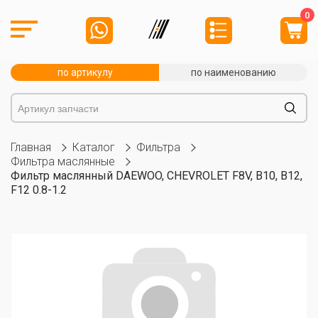
0
по артикулу
по наименованию
Главная
Каталог
Фильтра
Фильтра маслянные
Фильтр маслянный DAEWOO, CHEVROLET F8V, B10, B12,
F12 0.8-1.2