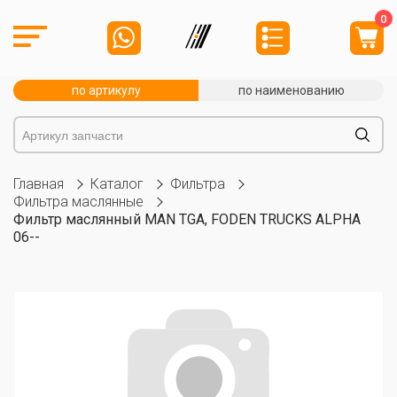
0
по артикулу
по наименованию
Главная
Каталог
Фильтра
Фильтра маслянные
Фильтр маслянный MAN TGA, FODEN TRUCKS ALPHA
06--