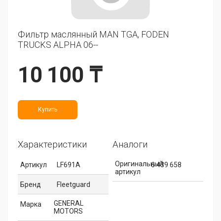
Фильтр маслянный MAN TGA, FODEN
TRUCKS ALPHA 06--
10 100 ₸
Купить
Характеристики
Аналоги
Оригинальный
Артикул
LF691A
6 439 658
артикул
Бренд
Fleetguard
GENERAL
Марка
MOTORS