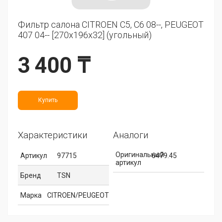
Фильтр салона CITROEN C5, C6 08--, PEUGEOT
407 04-- [270x196x32] (угольный)
3 400 ₸
Купить
Характеристики
Аналоги
Оригинальный
Артикул
97715
6479.45
артикул
Бренд
TSN
Марка
CITROEN/PEUGEOT