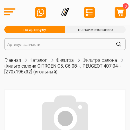
0
по артикулу
по наименованию
Главная
Каталог
Фильтра
Фильтра салона
Фильтр салона CITROEN C5, C6 08--, PEUGEOT 407 04--
[270x196x32] (угольный)