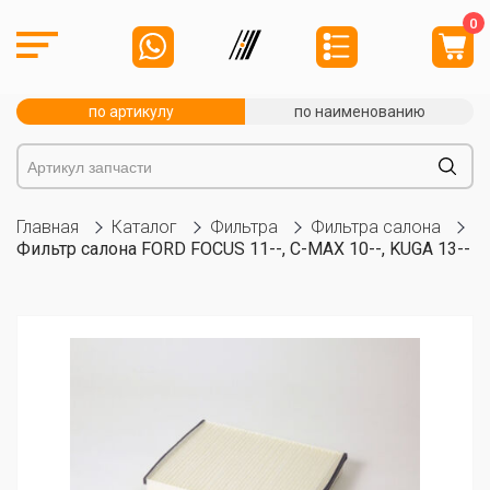
0
по артикулу
по наименованию
Главная
Каталог
Фильтра
Фильтра салона
Фильтр салона FORD FOCUS 11--, C-MAX 10--, KUGA 13--