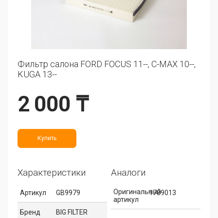
Фильтр салона FORD FOCUS 11--, C-MAX 10--,
KUGA 13--
2 000 ₸
Купить
Характеристики
Аналоги
Оригинальный
Артикул
GB9979
1709013
артикул
Бренд
BIG FILTER