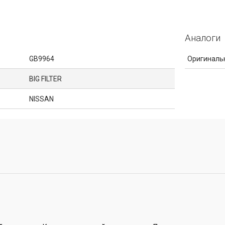
Аналоги
GB9964
Оригиналь
BIG FILTER
NISSAN