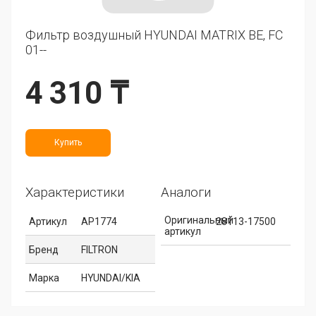
Фильтр воздушный HYUNDAI MATRIX BE, FC
01--
4 310 ₸
Купить
Характеристики
Аналоги
Оригинальный
Артикул
AP1774
28113-17500
артикул
Бренд
FILTRON
Марка
HYUNDAI/KIA