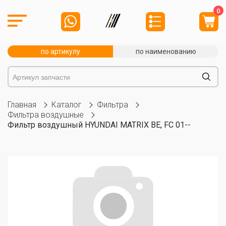
0
по артикулу
по наименованию
Главная
Каталог
Фильтра
Фильтра воздушные
Фильтр воздушный HYUNDAI MATRIX BE, FC 01--