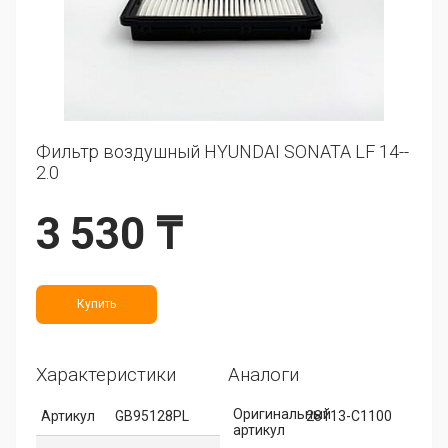
Фильтр воздушный HYUNDAI SONATA LF 14--
2.0
3 530 ₸
Купить
Характеристики
Аналоги
Оригинальный
Артикул
GB95128PL
28113-C1100
артикул