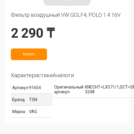
Фильтр воздушный VW GOLF4, POLO 1.4 16V
2 290 ₸
Купить
Характеристики
Аналоги
Оригинальный
KNECHT=LX571/1;SCT=S
Артикул
91654
артикул
3248
Бренд
TSN
Марка
VAG