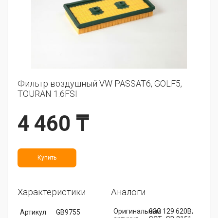
Фильтр воздушный VW PASSAT6, GOLF5,
TOURAN 1.6FSI
4 460 ₸
Купить
Характеристики
Аналоги
Оригинальный
03C 129 620B;
Артикул
GB9755