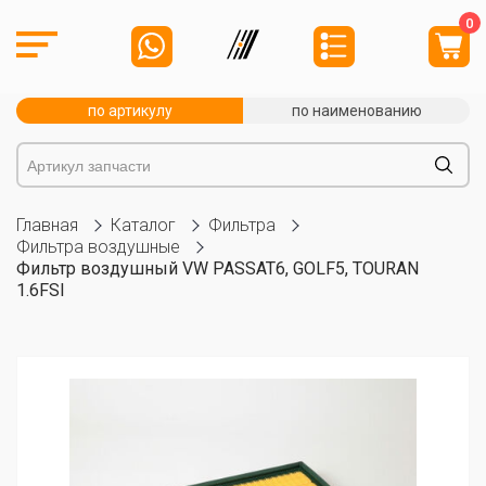
0
по артикулу
по наименованию
Главная
Каталог
Фильтра
Фильтра воздушные
Фильтр воздушный VW PASSAT6, GOLF5, TOURAN
1.6FSI