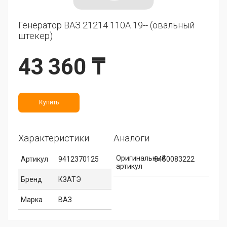
Генератор ВАЗ 21214 110А 19-- (овальный
штекер)
43 360 ₸
Купить
Характеристики
Аналоги
Оригинальный
Артикул
9412370125
8450083222
артикул
Бренд
КЗАТЭ
Марка
ВАЗ