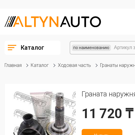
Каталог
по наименованию
Главная
Каталог
Ходовая часть
Гранаты наруж
Граната наружня
11 720 ₸