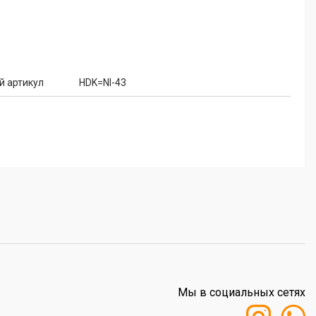
й артикул
HDK=NI-43
Мы в социальных сетях