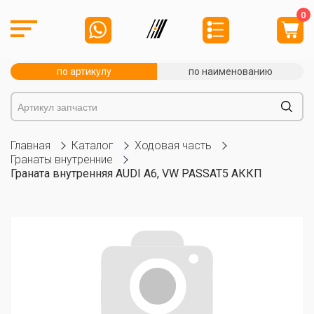
0
по артикулу
по наименованию
Главная
Каталог
Ходовая часть
Гранаты внутренние
Граната внутренняя AUDI A6, VW PASSAT5 АККП