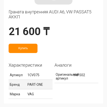
Граната внутренняя AUDI A6, VW PASSAT5
АККП
21 600 ₸
Купить
Характеристики
Аналоги
Оригинальный
Артикул
1CV075
VW-502
артикул
Бренд
PART-ONE
Марка
VAG