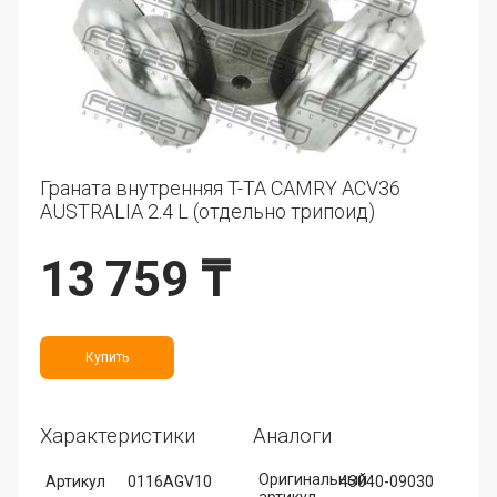
Граната внутренняя T-TA CAMRY ACV36
AUSTRALIA 2.4 L (отдельно трипоид)
13 759 ₸
Купить
Характеристики
Аналоги
Оригинальный
Артикул
0116AGV10
43040-09030