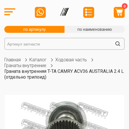
0
по артикулу
по наименованию
Главная
Каталог
Ходовая часть
Гранаты внутренние
Граната внутренняя T-TA CAMRY ACV36 AUSTRALIA 2.4 L
(отдельно трипоид)