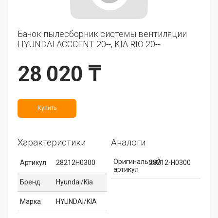
Бачок пылесборник системы вентиляции
HYUNDAI ACCCENT 20--, KIA RIO 20--
28 020 ₸
Купить
Характеристики
Аналоги
Оригинальный
Артикул
28212H0300
28212-H0300
артикул
Бренд
Hyundai/Kia
Марка
HYUNDAI/KIA