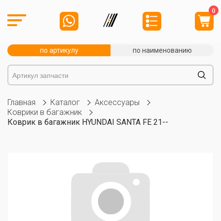
0
по артикулу
по наименованию
Главная
Каталог
Аксессуары
Коврики в багажник
Коврик в багажник HYUNDAI SANTA FE 21--