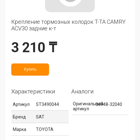
Крепление тормозных колодок T-TA CAMRY
ACV30 задние к-т
3 210 ₸
Купить
Характеристики
Аналоги
Оригинальный
Артикул
ST3490044
04948-32040
артикул
Бренд
SAT
Марка
TOYOTA