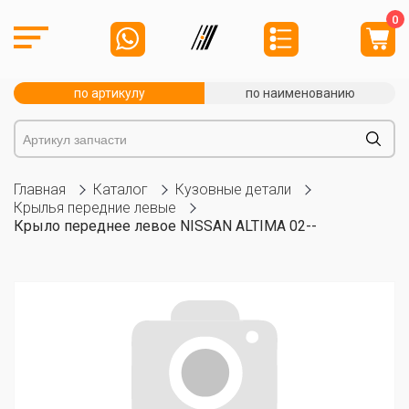
0
по артикулу
по наименованию
Главная
Каталог
Кузовные детали
Крылья передние левые
Крыло переднее левое NISSAN ALTIMA 02--