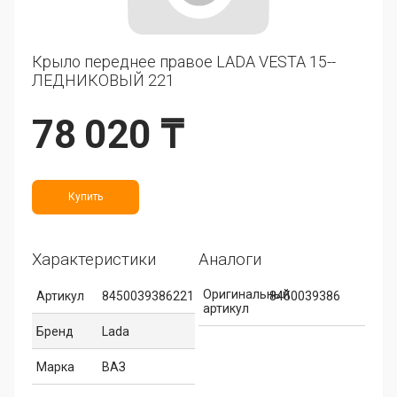
Крыло переднее правое LADA VESTA 15--
ЛЕДНИКОВЫЙ 221
78 020 ₸
Купить
Характеристики
Аналоги
Оригинальный
Артикул
8450039386221
8450039386
артикул
Бренд
Lada
Марка
ВАЗ