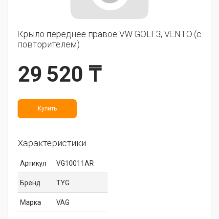
Крыло переднее правое VW GOLF3, VENTO (с
повторителем)
29 520 ₸
Купить
Характеристики
Артикул
VG10011AR
Бренд
TYG
Марка
VAG