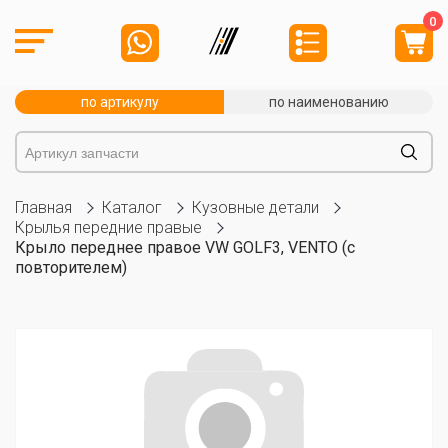
0
по артикулу
по наименованию
Главная
Каталог
Кузовные детали
Крылья передние правые
Крыло переднее правое VW GOLF3, VENTO (с
повторителем)