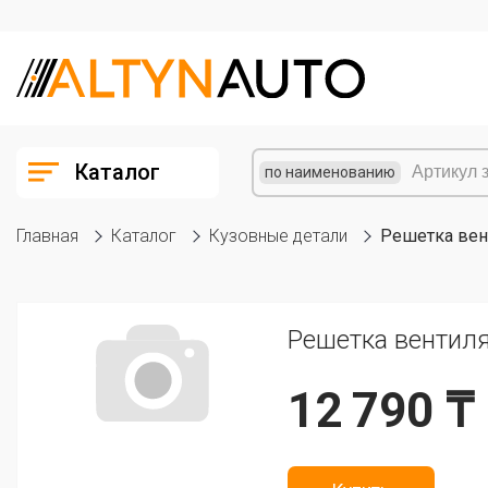
Каталог
по наименованию
Главная
Каталог
Кузовные детали
Решетка вен
Решетка вентиля
12 790 ₸