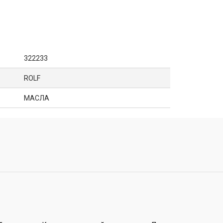
322233
ROLF
МАСЛА