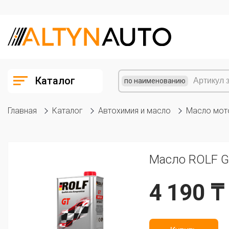
Каталог
по наименованию
Главная
Каталог
Автохимия и масло
Масло мот
Масло ROLF GT
4 190 ₸