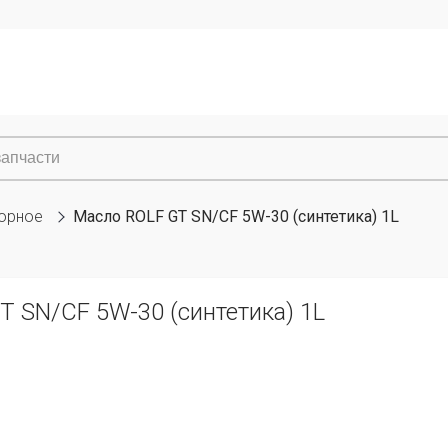
орное
Масло ROLF GT SN/CF 5W-30 (синтетика) 1L
 SN/CF 5W-30 (синтетика) 1L