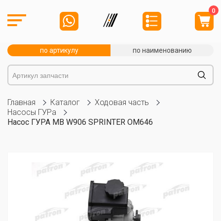
0
по артикулу
по наименованию
Главная
Каталог
Ходовая часть
Насосы ГУРа
Насос ГУРА MB W906 SPRINTER OM646