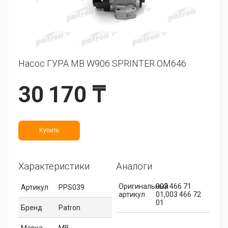
Насос ГУРА MB W906 SPRINTER OM646
30 170 ₸
Купить
Характеристики
Аналоги
Оригинальный
003 466 71
Артикул
PPS039
артикул
01,003 466 72
01
Бренд
Patron