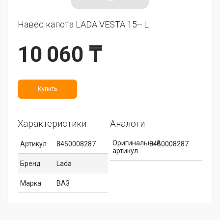
Навес капота LADA VESTA 15-- L
10 060 ₸
Купить
Характеристики
Аналоги
Оригинальный
Артикул
8450008287
8450008287
артикул
Бренд
Lada
Марка
ВАЗ